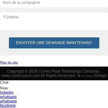
Nom de la compagnie
*
Contenu
ENVOYER UNE DEMANDE MAINTENANT
Plan du site
Copyright © 2026 Correct Pack Technology Company -
www.correct-pack.com All Rights Reserved.
Design
Chat
Now
linkedin
whatsapp
whatsapp
facebook