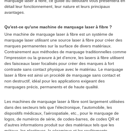
marquage laser à fibre, ce guide du débutant vous présentera en
détail leur fonctionnement, leur nature et leurs principaux
avantages.
Qu'est-ce qu'une machine de marquage laser à fibre ?
Une machine de marquage laser à fibre est un système de
marquage laser utilisant une source laser à fibre pour créer des
marques permanentes sur la surface de divers matériaux.
Contrairement aux méthodes de marquage traditionnelles comme
l'impression ou la gravure à jet d'encre, les lasers à fibre utilisent
des faisceaux laser focalisés pour créer des marques à fort
contraste sans contact physique avec le matériau. Le marquage
laser à fibre est ainsi un procédé de marquage sans contact et
non destructif, idéal pour les applications exigeant des
marquages précis, permanents et de haute qualité.
Les machines de marquage laser à fibre sont largement utilisées
dans des secteurs tels que l'électronique, l'automobile, les
dispositifs médicaux, l'aérospatiale, etc., pour le marquage de
logos, de numéros de série, de codes-barres, de codes QR et
d'autres informations produit sur des matériaux tels que les
métaux, les plastiques, la céramique et les revêtements.