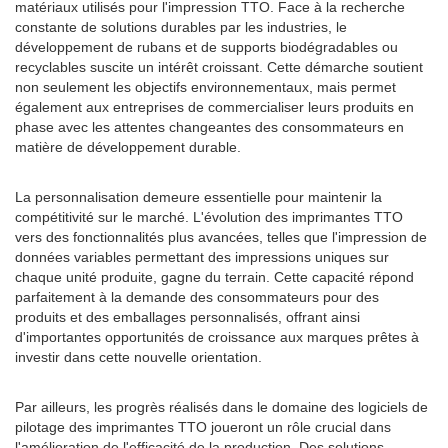
matériaux utilisés pour l'impression TTO. Face à la recherche
constante de solutions durables par les industries, le
développement de rubans et de supports biodégradables ou
recyclables suscite un intérêt croissant. Cette démarche soutient
non seulement les objectifs environnementaux, mais permet
également aux entreprises de commercialiser leurs produits en
phase avec les attentes changeantes des consommateurs en
matière de développement durable.
La personnalisation demeure essentielle pour maintenir la
compétitivité sur le marché. L'évolution des imprimantes TTO
vers des fonctionnalités plus avancées, telles que l'impression de
données variables permettant des impressions uniques sur
chaque unité produite, gagne du terrain. Cette capacité répond
parfaitement à la demande des consommateurs pour des
produits et des emballages personnalisés, offrant ainsi
d'importantes opportunités de croissance aux marques prêtes à
investir dans cette nouvelle orientation.
Par ailleurs, les progrès réalisés dans le domaine des logiciels de
pilotage des imprimantes TTO joueront un rôle crucial dans
l'amélioration de l'efficacité de la production. Des solutions