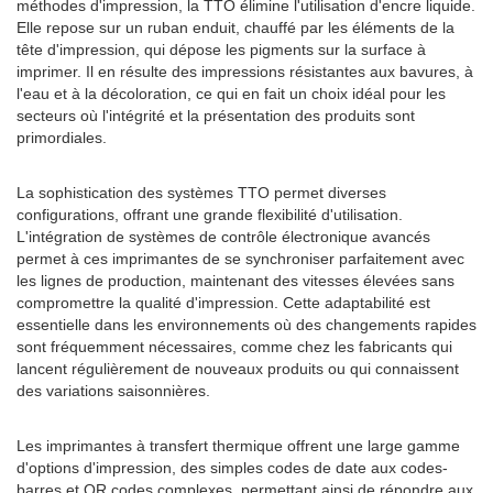
méthodes d'impression, la TTO élimine l'utilisation d'encre liquide.
Elle repose sur un ruban enduit, chauffé par les éléments de la
tête d'impression, qui dépose les pigments sur la surface à
imprimer. Il en résulte des impressions résistantes aux bavures, à
l'eau et à la décoloration, ce qui en fait un choix idéal pour les
secteurs où l'intégrité et la présentation des produits sont
primordiales.
La sophistication des systèmes TTO permet diverses
configurations, offrant une grande flexibilité d'utilisation.
L'intégration de systèmes de contrôle électronique avancés
permet à ces imprimantes de se synchroniser parfaitement avec
les lignes de production, maintenant des vitesses élevées sans
compromettre la qualité d'impression. Cette adaptabilité est
essentielle dans les environnements où des changements rapides
sont fréquemment nécessaires, comme chez les fabricants qui
lancent régulièrement de nouveaux produits ou qui connaissent
des variations saisonnières.
Les imprimantes à transfert thermique offrent une large gamme
d'options d'impression, des simples codes de date aux codes-
barres et QR codes complexes, permettant ainsi de répondre aux