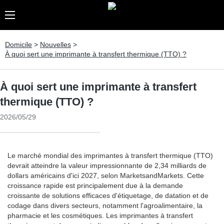
Domicile
>
Nouvelles
>
À quoi sert une imprimante à transfert thermique (TTO) ?
À quoi sert une imprimante à transfert
thermique (TTO) ?
2026/05/29
Le marché mondial des imprimantes à transfert thermique (TTO)
devrait atteindre la valeur impressionnante de 2,34 milliards de
dollars américains d'ici 2027, selon MarketsandMarkets. Cette
croissance rapide est principalement due à la demande
croissante de solutions efficaces d'étiquetage, de datation et de
codage dans divers secteurs, notamment l'agroalimentaire, la
pharmacie et les cosmétiques. Les imprimantes à transfert