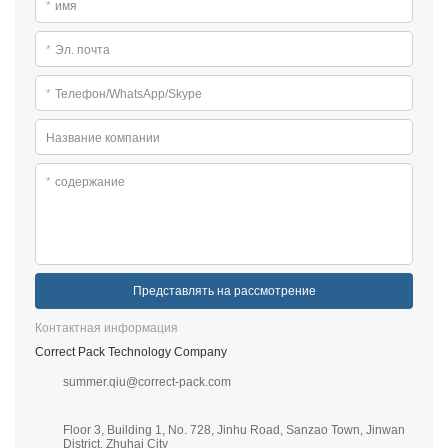
*
имя
*
Эл. почта
*
Телефон/WhatsApp/Skype
Название компании
*
содержание
Представлять на рассмотрение
Контактная информация
Correct Pack Technology Company
summer.qiu@correct-pack.com
Floor 3, Building 1, No. 728, Jinhu Road, Sanzao Town, Jinwan
District, Zhuhai City