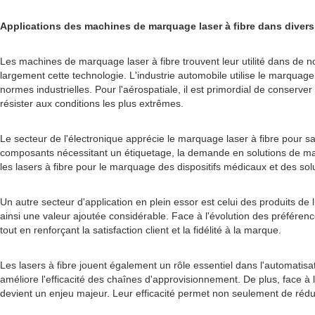
Applications des machines de marquage laser à fibre dans divers 
Les machines de marquage laser à fibre trouvent leur utilité dans de no
largement cette technologie. L'industrie automobile utilise le marquage l
normes industrielles. Pour l'aérospatiale, il est primordial de conserve
résister aux conditions les plus extrêmes.
Le secteur de l'électronique apprécie le marquage laser à fibre pour s
composants nécessitant un étiquetage, la demande en solutions de marqu
les lasers à fibre pour le marquage des dispositifs médicaux et des sol
Un autre secteur d'application en plein essor est celui des produits d
ainsi une valeur ajoutée considérable. Face à l'évolution des préféren
tout en renforçant la satisfaction client et la fidélité à la marque.
Les lasers à fibre jouent également un rôle essentiel dans l'automatisa
améliore l'efficacité des chaînes d'approvisionnement. De plus, face à 
devient un enjeu majeur. Leur efficacité permet non seulement de rédui