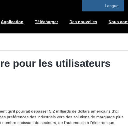
Langue
Application
Télécharger
Des nouvelles
Nous cont
e pour les utilisateurs
t qu'il pourrait dépasser 5,2 milliards de dollars américains d'ici
 des préférences des industriels vers des solutions de marquage plus
 nombre croissant de secteurs, de l'automobile à l'électronique,