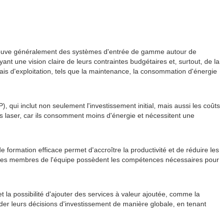
n trouve généralement des systèmes d'entrée de gamme autour de
 une vision claire de leurs contraintes budgétaires et, surtout, de la
frais d'exploitation, tels que la maintenance, la consommation d'énergie
 qui inclut non seulement l'investissement initial, mais aussi les coûts
es laser, car ils consomment moins d'énergie et nécessitent une
e formation efficace permet d'accroître la productivité et de réduire les
ue les membres de l'équipe possèdent les compétences nécessaires pour
et la possibilité d'ajouter des services à valeur ajoutée, comme la
der leurs décisions d'investissement de manière globale, en tenant