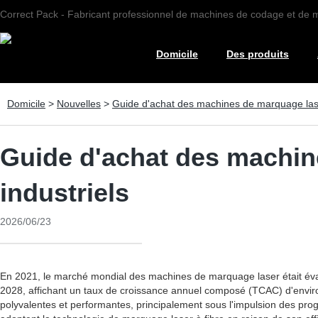
Correct Pack - Fabricant professionnel de machines de codage et de
Domicile
Des produits
Domicile
>
Nouvelles
>
Guide d'achat des machines de marquage laser 
Guide d'achat des machine
industriels
2026/06/23
En 2021, le marché mondial des machines de marquage laser était évalué 
2028, affichant un taux de croissance annuel composé (TCAC) d'environ
polyvalentes et performantes, principalement sous l'impulsion des pro