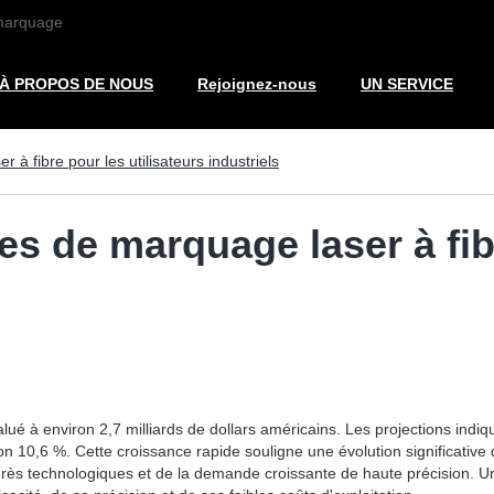
 marquage
À PROPOS DE NOUS
Rejoignez-nous
UN SERVICE
à fibre pour les utilisateurs industriels
s de marquage laser à fibr
à environ 2,7 milliards de dollars américains. Les projections indiquen
 10,6 %. Cette croissance rapide souligne une évolution significative
grès technologiques et de la demande croissante de haute précision. Un