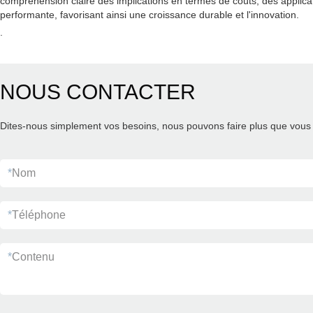
compréhension claire des implications en termes de coûts, des applicat
performante, favorisant ainsi une croissance durable et l'innovation.
.
NOUS CONTACTER
Dites-nous simplement vos besoins, nous pouvons faire plus que vous 
*
Nom
*
Téléphone
*
Contenu