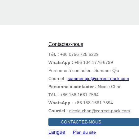
Contactez-nous
Tél. :
+86 0756 725 5229
WhatsApp :
+86 134 1776 6799
Personne à contacter : Summer Qiu
Courriel :
summer.qiu@correct-pack.com
Personne à contacter :
Nicole Chan
Tél. :
+86 158 1661 7594
WhatsApp :
+86 158 1661 7594
Courriel :
nicole.chan@correct-pack.com
CONTACTEZ-NOUS
Langue
Plan du site