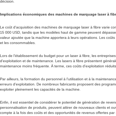
décision.
Implications économiques des machines de marquage laser à fib
Le coût d'acquisition des machines de marquage laser à fibre varie co
15 000 USD, tandis que les modèles haut de gamme peuvent dépasser 100
valeur ajoutée que la machine apportera à leurs opérations. Les coûts ne
et les consommables.
Lors de l'établissement du budget pour un laser à fibre, les entreprise
d'exploitation et de maintenance. Les lasers à fibre présentent généra
maintenance moins fréquente. À terme, ces coûts d'exploitation réduit
Par ailleurs, la formation du personnel à l'utilisation et à la maintena
erreurs d'exploitation. De nombreux fabricants proposent des programm
exploiter pleinement les capacités de la machine.
Enfin, il est essentiel de considérer le potentiel de génération de reve
personnalisation de produits, peuvent attirer de nouveaux clients et 
compte à la fois des coûts et des opportunités de revenus offertes par 