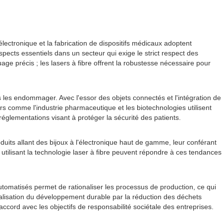
lectronique et la fabrication de dispositifs médicaux adoptent
aspects essentiels dans un secteur qui exige le strict respect des
age précis ; les lasers à fibre offrent la robustesse nécessaire pour
s les endommager. Avec l'essor des objets connectés et l'intégration de
s comme l'industrie pharmaceutique et les biotechnologies utilisent
réglementations visant à protéger la sécurité des patients.
uits allant des bijoux à l'électronique haut de gamme, leur conférant
utilisant la technologie laser à fibre peuvent répondre à ces tendances
automatisés permet de rationaliser les processus de production, ce qui
 réalisation du développement durable par la réduction des déchets
cord avec les objectifs de responsabilité sociétale des entreprises.