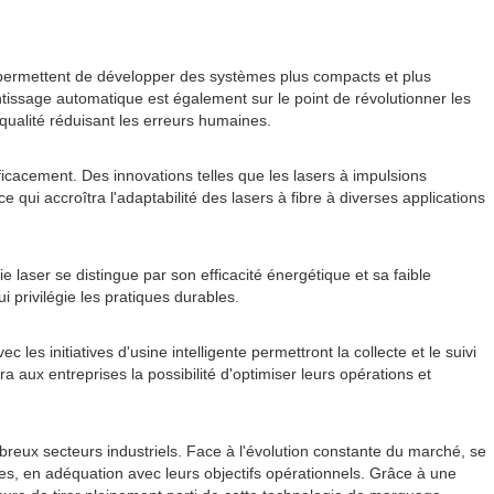
r permettent de développer des systèmes plus compacts et plus
rentissage automatique est également sur le point de révolutionner les
ualité réduisant les erreurs humaines.
icacement. Des innovations telles que les lasers à impulsions
ui accroîtra l'adaptabilité des lasers à fibre à diverses applications
laser se distingue par son efficacité énergétique et sa faible
i privilégie les pratiques durables.
es initiatives d'usine intelligente permettront la collecte et le suivi
ra aux entreprises la possibilité d'optimiser leurs opérations et
breux secteurs industriels. Face à l'évolution constante du marché, se
es, en adéquation avec leurs objectifs opérationnels. Grâce à une