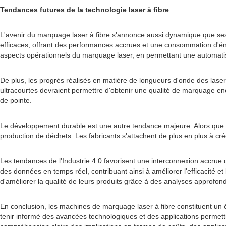
Tendances futures de la technologie laser à fibre
L'avenir du marquage laser à fibre s'annonce aussi dynamique que ses
efficaces, offrant des performances accrues et une consommation d'énergi
aspects opérationnels du marquage laser, en permettant une automatis
De plus, les progrès réalisés en matière de longueurs d'onde des lase
ultracourtes devraient permettre d'obtenir une qualité de marquage enc
de pointe.
Le développement durable est une autre tendance majeure. Alors que les
production de déchets. Les fabricants s'attachent de plus en plus à crée
Les tendances de l'Industrie 4.0 favorisent une interconnexion accrue de
des données en temps réel, contribuant ainsi à améliorer l'efficacité et 
d'améliorer la qualité de leurs produits grâce à des analyses approfon
En conclusion, les machines de marquage laser à fibre constituent un él
tenir informé des avancées technologiques et des applications permett