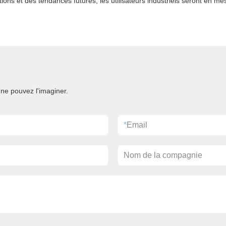
ions et des tendances futures, les utilisateurs industriels seront en m
ne pouvez l'imaginer.
*
Email
Nom de la compagnie