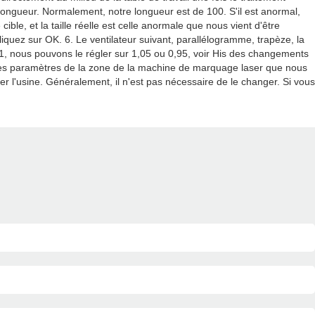
longueur. Normalement, notre longueur est de 100. S'il est anormal,
ble, et la taille réelle est celle anormale que nous vient d'être
iquez sur OK. 6. Le ventilateur suivant, parallélogramme, trapèze, la
 est 1, nous pouvons le régler sur 1,05 ou 0,95, voir His des changements
e des paramètres de la zone de la machine de marquage laser que nous
 l'usine. Généralement, il n'est pas nécessaire de le changer. Si vous