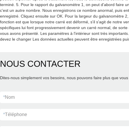
terminé. 5. Pour le rapport du galvanomètre 1, on peut d'abord faire u
c'est un autre nombre. Nous enregistrons ce nombre anormal, puis entrons
enregistré. Cliquez ensuite sur OK. Pour la largeur du galvanomètre 2,
fonction est que lorsque notre carré est déformé, s'il s'agit de notre ve
spécifiques lui font progressivement devenir un carré normal, de sort
vous avons présenté. Les paramètres à l'intérieur sont très important
devez le changer Les données actuelles peuvent être enregistrées puis
NOUS CONTACTER
Dites-nous simplement vos besoins, nous pouvons faire plus que vous 
*
Nom
*
Téléphone