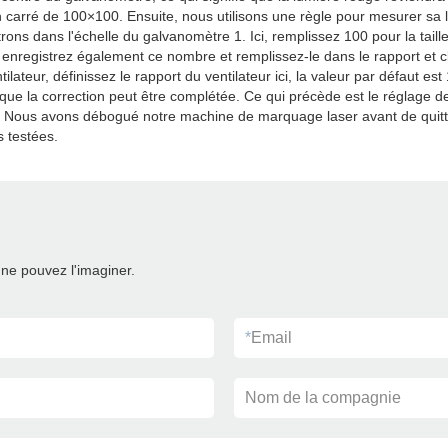
n carré de 100×100. Ensuite, nous utilisons une règle pour mesurer sa 
 dans l'échelle du galvanomètre 1. Ici, remplissez 100 pour la taille ci
 enregistrez également ce nombre et remplissez-le dans le rapport et cl
ntilateur, définissez le rapport du ventilateur ici, la valeur par défaut
e que la correction peut être complétée. Ce qui précède est le réglag
s. Nous avons débogué notre machine de marquage laser avant de quitter
 testées.
ne pouvez l'imaginer.
*
Email
Nom de la compagnie