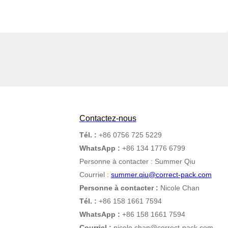
Contactez-nous
Tél. :
+86 0756 725 5229
WhatsApp :
+86 134 1776 6799
Personne à contacter : Summer Qiu
Courriel :
summer.qiu@correct-pack.com
Personne à contacter :
Nicole Chan
Tél. :
+86 158 1661 7594
WhatsApp :
+86 158 1661 7594
Courriel :
nicole.chan@correct-pack.com