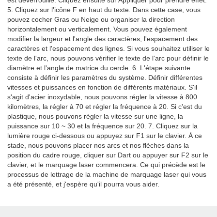
est déverrouillé. Cliquez ensuite sur Appliquer pour prendre effet.
5. Cliquez sur l'icône F en haut du texte. Dans cette case, vous
pouvez cocher Gras ou Neige ou organiser la direction
horizontalement ou verticalement. Vous pouvez également
modifier la largeur et l'angle des caractères, l'espacement des
caractères et l'espacement des lignes. Si vous souhaitez utiliser le
texte de l'arc, nous pouvons vérifier le texte de l'arc pour définir le
diamètre et l'angle de matrice du cercle. 6. L'étape suivante
consiste à définir les paramètres du système. Définir différentes
vitesses et puissances en fonction de différents matériaux. S'il
s'agit d'acier inoxydable, nous pouvons régler la vitesse à 800
kilomètres, la régler à 70 et régler la fréquence à 20. Si c'est du
plastique, nous pouvons régler la vitesse sur une ligne, la
puissance sur 10 ~ 30 et la fréquence sur 20. 7. Cliquez sur la
lumière rouge ci-dessous ou appuyez sur F1 sur le clavier. À ce
stade, nous pouvons placer nos arcs et nos flèches dans la
position du cadre rouge, cliquer sur Dart ou appuyer sur F2 sur le
clavier, et le marquage laser commencera. Ce qui précède est le
processus de lettrage de la machine de marquage laser qui vous
a été présenté, et j'espère qu'il pourra vous aider.