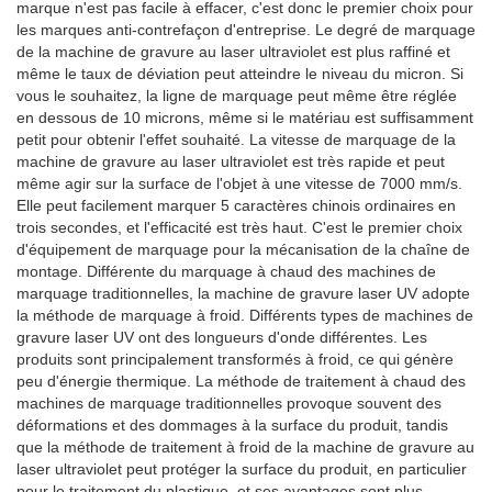
marque n'est pas facile à effacer, c'est donc le premier choix pour
les marques anti-contrefaçon d'entreprise. Le degré de marquage
de la machine de gravure au laser ultraviolet est plus raffiné et
même le taux de déviation peut atteindre le niveau du micron. Si
vous le souhaitez, la ligne de marquage peut même être réglée
en dessous de 10 microns, même si le matériau est suffisamment
petit pour obtenir l'effet souhaité. La vitesse de marquage de la
machine de gravure au laser ultraviolet est très rapide et peut
même agir sur la surface de l'objet à une vitesse de 7000 mm/s.
Elle peut facilement marquer 5 caractères chinois ordinaires en
trois secondes, et l'efficacité est très haut. C'est le premier choix
d'équipement de marquage pour la mécanisation de la chaîne de
montage. Différente du marquage à chaud des machines de
marquage traditionnelles, la machine de gravure laser UV adopte
la méthode de marquage à froid. Différents types de machines de
gravure laser UV ont des longueurs d'onde différentes. Les
produits sont principalement transformés à froid, ce qui génère
peu d'énergie thermique. La méthode de traitement à chaud des
machines de marquage traditionnelles provoque souvent des
déformations et des dommages à la surface du produit, tandis
que la méthode de traitement à froid de la machine de gravure au
laser ultraviolet peut protéger la surface du produit, en particulier
pour le traitement du plastique, et ses avantages sont plus