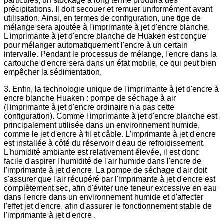
particules, un stockage à long terme produira des
précipitations. Il doit secouer et remuer uniformément avant
utilisation. Ainsi, en termes de configuration, une tige de
mélange sera ajoutée à l'imprimante à jet d'encre blanche.
L'imprimante à jet d'encre blanche de Huaken est conçue
pour mélanger automatiquement l'encre à un certain
intervalle. Pendant le processus de mélange, l'encre dans la
cartouche d'encre sera dans un état mobile, ce qui peut bien
empêcher la sédimentation.
3. Enfin, la technologie unique de l'imprimante à jet d'encre à
encre blanche Huaken : pompe de séchage à air
(l'imprimante à jet d'encre ordinaire n'a pas cette
configuration). Comme l'imprimante à jet d'encre blanche est
principalement utilisée dans un environnement humide,
comme le jet d'encre à fil et câble. L'imprimante à jet d'encre
est installée à côté du réservoir d'eau de refroidissement.
L'humidité ambiante est relativement élevée, il est donc
facile d'aspirer l'humidité de l'air humide dans l'encre de
l'imprimante à jet d'encre. La pompe de séchage d'air doit
s'assurer que l'air récupéré par l'imprimante à jet d'encre est
complètement sec, afin d'éviter une teneur excessive en eau
dans l'encre dans un environnement humide et d'affecter
l'effet jet d'encre, afin d'assurer le fonctionnement stable de
l'imprimante à jet d'encre .