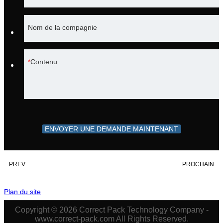
Nom de la compagnie
Contenu
ENVOYER UNE DEMANDE MAINTENANT
PREV
PROCHAIN
Plan du site
Copyright © 2026 Correct Pack Technology Company -
www.correct-pack.com All Rights Reserved.