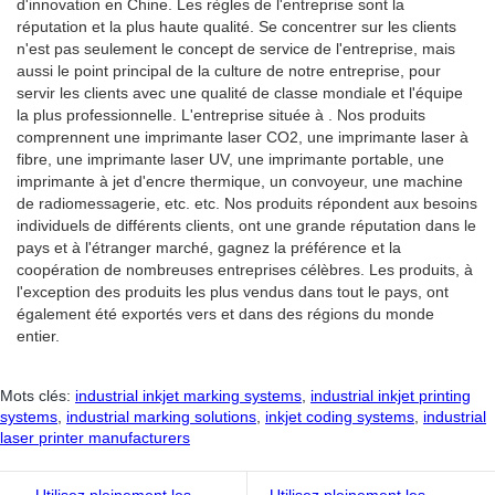
d'innovation en Chine. Les règles de l'entreprise sont la
réputation et la plus haute qualité. Se concentrer sur les clients
n'est pas seulement le concept de service de l'entreprise, mais
aussi le point principal de la culture de notre entreprise, pour
servir les clients avec une qualité de classe mondiale et l'équipe
la plus professionnelle. L'entreprise située à . Nos produits
comprennent une imprimante laser CO2, une imprimante laser à
fibre, une imprimante laser UV, une imprimante portable, une
imprimante à jet d'encre thermique, un convoyeur, une machine
de radiomessagerie, etc. etc. Nos produits répondent aux besoins
individuels de différents clients, ont une grande réputation dans le
pays et à l'étranger marché, gagnez la préférence et la
coopération de nombreuses entreprises célèbres. Les produits, à
l'exception des produits les plus vendus dans tout le pays, ont
également été exportés vers et dans des régions du monde
entier.
Mots clés:
industrial inkjet marking systems
,
industrial inkjet printing
systems
,
industrial marking solutions
,
inkjet coding systems
,
industrial
laser printer manufacturers
Utilisez pleinement les
Utilisez pleinement les