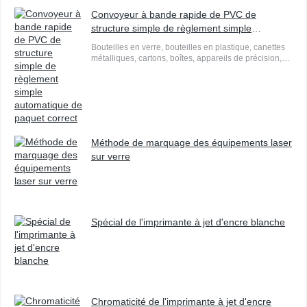
Convoyeur à bande rapide de PVC de
structure simple de règlement simple
automatique de paquet correct
Bouteilles en verre, bouteilles en plastique, canettes
métalliques, cartons, boîtes, appareils de précision,
quincaillerie, pièces automobiles, appareils
électriques basse tension, etc.
Méthode de marquage des équipements laser
sur verre
Spécial de l'imprimante à jet d'encre blanche
Chromaticité de l'imprimante à jet d'encre