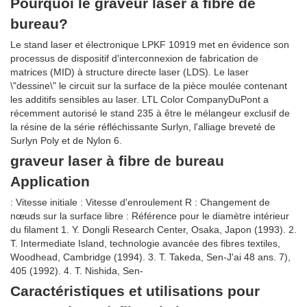
Pourquoi le graveur laser à fibre de
bureau?
Le stand laser et électronique LPKF 10919 met en évidence son
processus de dispositif d'interconnexion de fabrication de
matrices (MID) à structure directe laser (LDS). Le laser
\"dessine\" le circuit sur la surface de la pièce moulée contenant
les additifs sensibles au laser. LTL Color CompanyDuPont a
récemment autorisé le stand 235 à être le mélangeur exclusif de
la résine de la série réfléchissante Surlyn, l'alliage breveté de
Surlyn Poly et de Nylon 6.
graveur laser à fibre de bureau
Application
: Vitesse initiale : Vitesse d'enroulement R : Changement de
nœuds sur la surface libre : Référence pour le diamètre intérieur
du filament 1. Y. Dongli Research Center, Osaka, Japon (1993). 2.
T. Intermediate Island, technologie avancée des fibres textiles,
Woodhead, Cambridge (1994). 3. T. Takeda, Sen-J'ai 48 ans. 7),
405 (1992). 4. T. Nishida, Sen-
Caractéristiques et utilisations pour