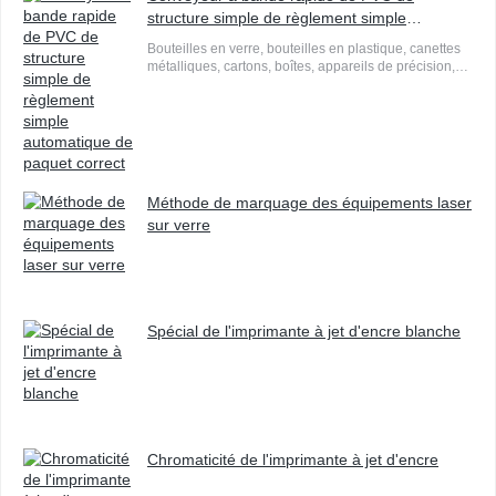
structure simple de règlement simple
automatique de paquet correct
Bouteilles en verre, bouteilles en plastique, canettes
métalliques, cartons, boîtes, appareils de précision,
quincaillerie, pièces automobiles, appareils
électriques basse tension, etc.
Méthode de marquage des équipements laser
sur verre
Spécial de l'imprimante à jet d'encre blanche
Chromaticité de l'imprimante à jet d'encre