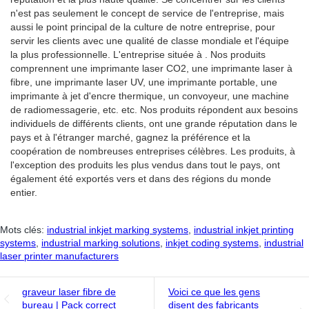
n'est pas seulement le concept de service de l'entreprise, mais
aussi le point principal de la culture de notre entreprise, pour
servir les clients avec une qualité de classe mondiale et l'équipe
la plus professionnelle. L'entreprise située à . Nos produits
comprennent une imprimante laser CO2, une imprimante laser à
fibre, une imprimante laser UV, une imprimante portable, une
imprimante à jet d'encre thermique, un convoyeur, une machine
de radiomessagerie, etc. etc. Nos produits répondent aux besoins
individuels de différents clients, ont une grande réputation dans le
pays et à l'étranger marché, gagnez la préférence et la
coopération de nombreuses entreprises célèbres. Les produits, à
l'exception des produits les plus vendus dans tout le pays, ont
également été exportés vers et dans des régions du monde
entier.
Mots clés:
industrial inkjet marking systems
,
industrial inkjet printing
systems
,
industrial marking solutions
,
inkjet coding systems
,
industrial
laser printer manufacturers
graveur laser fibre de
Voici ce que les gens
bureau | Pack correct
disent des fabricants