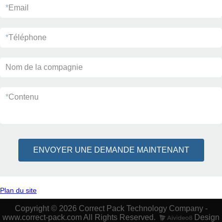
*
Email
*
Téléphone
Nom de la compagnie
*
Contenu
ENVOYER UNE DEMANDE MAINTENANT
Plan du site
Copyright © 2026 Correct Pack Technology Company -
www.correct-pack.com All Rights Reserved.
Design