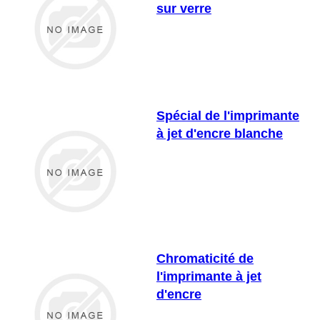
sur verre
Spécial de l'imprimante
à jet d'encre blanche
Chromaticité de
l'imprimante à jet
d'encre