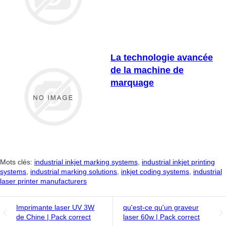
La technologie avancée
de la machine de
marquage
Mots clés:
industrial inkjet marking systems
,
industrial inkjet printing
systems
,
industrial marking solutions
,
inkjet coding systems
,
industrial
laser printer manufacturers
Imprimante laser UV 3W
qu'est-ce qu'un graveur
de Chine | Pack correct
laser 60w | Pack correct