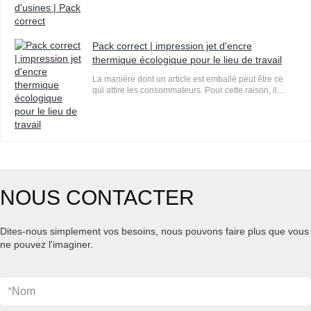
Pack correct | impression jet d'encre
thermique écologique pour le lieu de travail
La manière dont un article est emballé peut être ce
qui attire les consommateurs. Pour cette raison, il
propose des schémas de couleurs, des conceptions
et des types que les consommateurs peuvent lire
facilement.
NOUS CONTACTER
Dites-nous simplement vos besoins, nous pouvons faire plus que vous
ne pouvez l'imaginer.
*
Nom